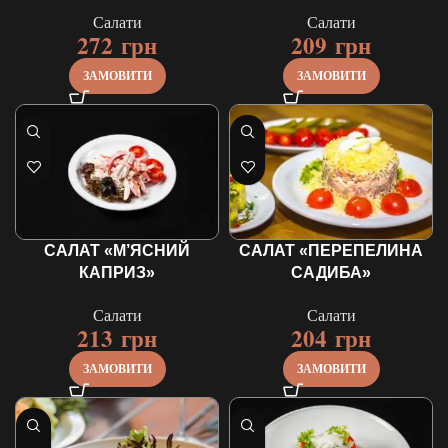
Салати
Салати
272
грн
209
грн
ЗАМОВИТИ
ЗАМОВИТИ
САЛАТ «М’ЯСНИЙ
САЛАТ «ПЕРЕПЕЛИНА
КАПРИЗ»
САДИБА»
Салати
Салати
213
грн
204
грн
ЗАМОВИТИ
ЗАМОВИТИ