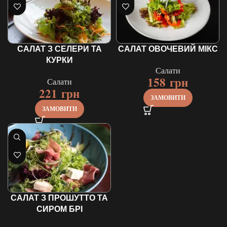
САЛАТ З СЕЛЕРИ ТА
САЛАТ ОВОЧЕВИЙ МІКС
КУРКИ
Салати
158
грн
Салати
221
грн
ЗАМОВИТИ
ЗАМОВИТИ
САЛАТ З ПРОШУТТО ТА
СИРОМ БРІ