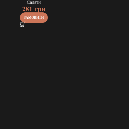
Салати
281
грн
ЗАМОВИТИ