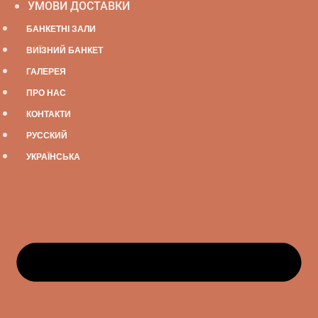
УМОВИ ДОСТАВКИ
БАНКЕТНІ ЗАЛИ
ВИЇЗНИЙ БАНКЕТ
ГАЛЕРЕЯ
ПРО НАС
КОНТАКТИ
РУССКИЙ
УКРАЇНСЬКА