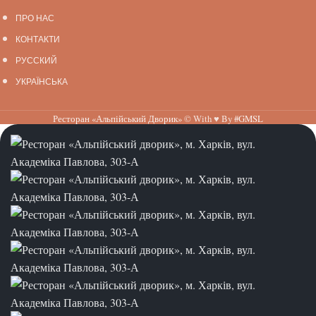
ПРО НАС
КОНТАКТИ
РУССКИЙ
УКРАЇНСЬКА
Ресторан «Альпійський Дворик»
© With ♥ By
#GMSL