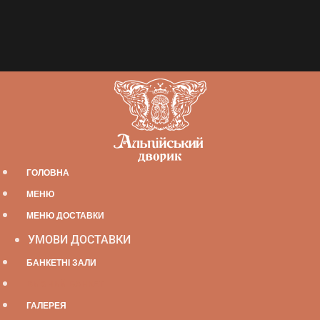
ГОЛОВНА
МЕНЮ
МЕНЮ ДОСТАВКИ
УМОВИ ДОСТАВКИ
БАНКЕТНІ ЗАЛИ
ВИЇЗНИЙ БАНКЕТ
ГАЛЕРЕЯ