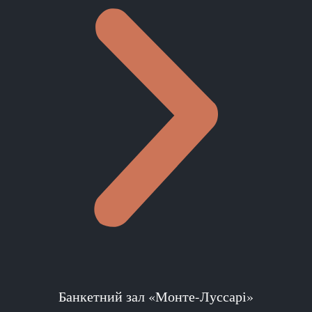
Банкетний зал «Монте-Луссарі»