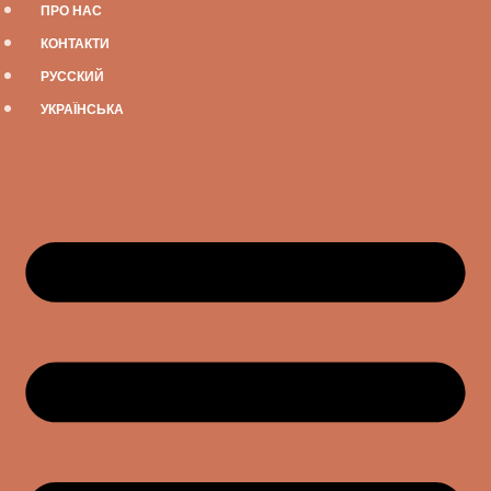
ПРО НАС
КОНТАКТИ
РУССКИЙ
УКРАЇНСЬКА