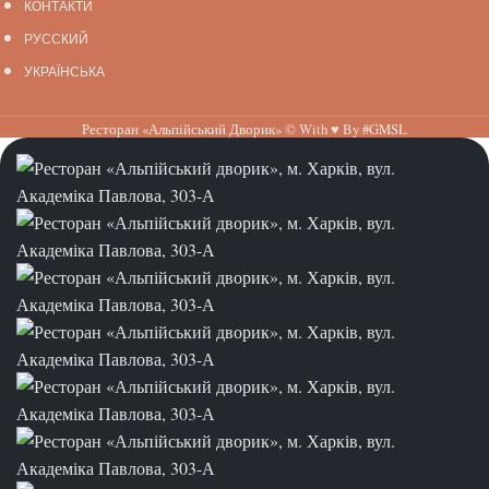
КОНТАКТИ
РУССКИЙ
УКРАЇНСЬКА
Ресторан «Альпійський Дворик»
© With ♥ By
#GMSL