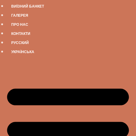
ВИЇЗНИЙ БАНКЕТ
ГАЛЕРЕЯ
ПРО НАС
КОНТАКТИ
РУССКИЙ
УКРАЇНСЬКА