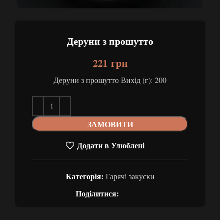
Деруни з прошутто
221
грн
Деруни з прошутто Вихід (г): 200
ЗАМОВИТИ
Додати в Улюблені
Категорія:
Гарячі закуски
Поділитися: