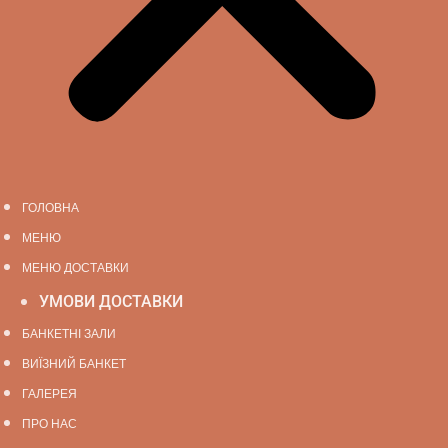
ГОЛОВНА
МЕНЮ
МЕНЮ ДОСТАВКИ
УМОВИ ДОСТАВКИ
БАНКЕТНІ ЗАЛИ
ВИЇЗНИЙ БАНКЕТ
ГАЛЕРЕЯ
ПРО НАС