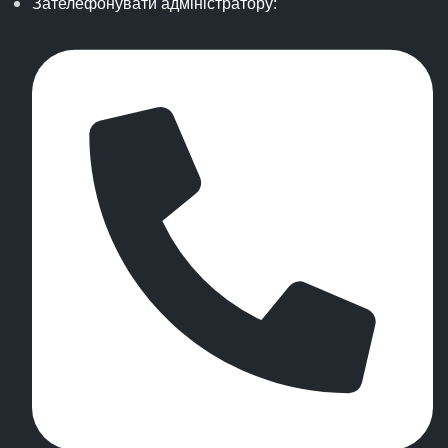
Зателефонувати адміністратору: