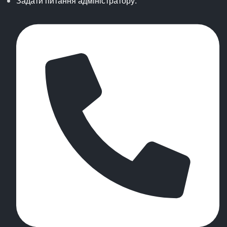
Задати питання адміністратору: