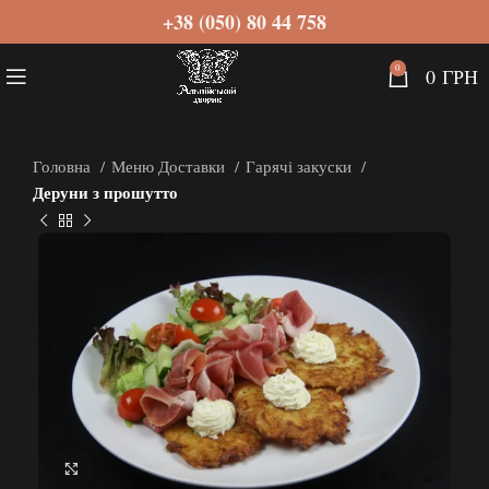
+38 (050) 80 44 758
0
0
ГРН
Головна
Меню Доставки
Гарячі закуски
Деруни з прошутто
Натисніть, щоб збільшити