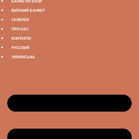
БАНКЕТНІ ЗАЛИ
ВИЇЗНИЙ БАНКЕТ
ГАЛЕРЕЯ
ПРО НАС
КОНТАКТИ
РУССКИЙ
УКРАЇНСЬКА