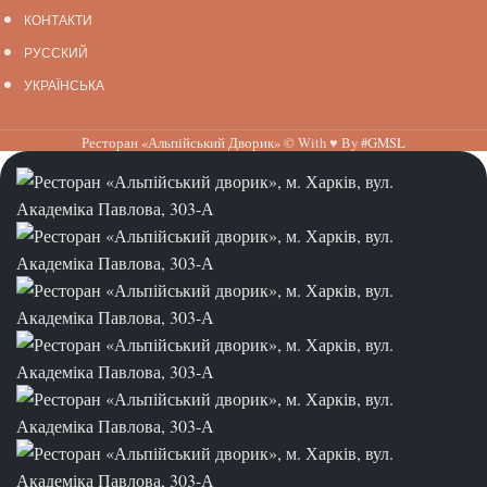
КОНТАКТИ
РУССКИЙ
УКРАЇНСЬКА
Ресторан «Альпійський Дворик»
© With ♥ By
#GMSL