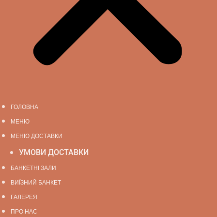
ГОЛОВНА
МЕНЮ
МЕНЮ ДОСТАВКИ
УМОВИ ДОСТАВКИ
БАНКЕТНІ ЗАЛИ
ВИЇЗНИЙ БАНКЕТ
ГАЛЕРЕЯ
ПРО НАС