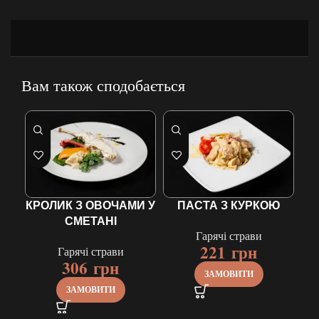
Вам також сподобається
КРОЛИК З ОВОЧАМИ У
ПАСТА З КУРКОЮ
СМЕТАНІ
Гарячі страви
221
грн
Гарячі страви
306
грн
ЗАМОВИТИ
ЗАМОВИТИ