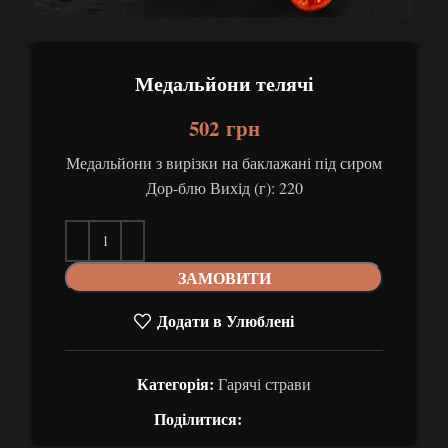
Медальйони телячі
502
грн
Медальйони з вирізки на баклажані під сиром
Дор-блю Вихід (г): 220
ЗАМОВИТИ
Додати в Улюблені
Категорія:
Гарячі страви
Поділитися: