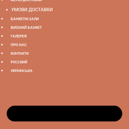
УМОВИ ДОСТАВКИ
БАНКЕТНІ ЗАЛИ
ВИЇЗНИЙ БАНКЕТ
ГАЛЕРЕЯ
ПРО НАС
КОНТАКТИ
РУССКИЙ
УКРАЇНСЬКА