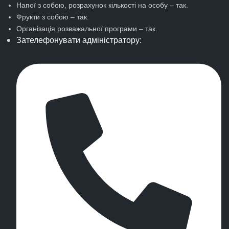
Напої з собою, розрахунок кількості на особу – так.
Фрукти з собою – так.
Організація розважальної програми – так.
Зателефонувати адміністратору: