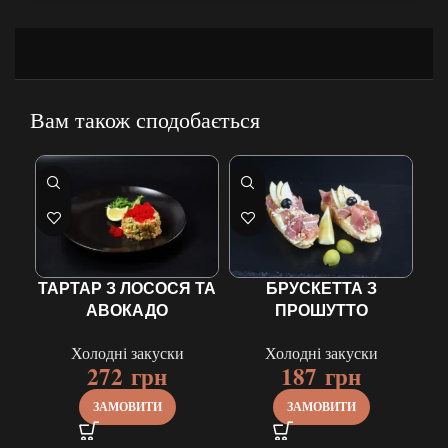
Вам також сподобається
ТАРТАР З ЛОСОСЯ ТА
БРУСКЕТТА З
АВОКАДО
ПРОШУТТО
Холодні закуски
Холодні закуски
272
грн
187
грн
ЗАМОВИТИ
ЗАМОВИТИ