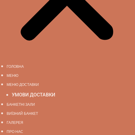
ГОЛОВНА
МЕНЮ
МЕНЮ ДОСТАВКИ
УМОВИ ДОСТАВКИ
БАНКЕТНІ ЗАЛИ
ВИЇЗНИЙ БАНКЕТ
ГАЛЕРЕЯ
ПРО НАС