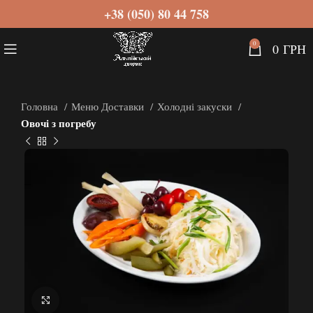
+38 (050) 80 44 758
0
0
ГРН
Головна
Меню Доставки
Холодні закуски
Овочі з погребу
Натисніть, щоб збільшити