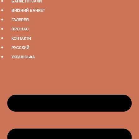
БАНКЕТНІ ЗАЛИ
ВИЇЗНИЙ БАНКЕТ
ГАЛЕРЕЯ
ПРО НАС
КОНТАКТИ
РУССКИЙ
УКРАЇНСЬКА