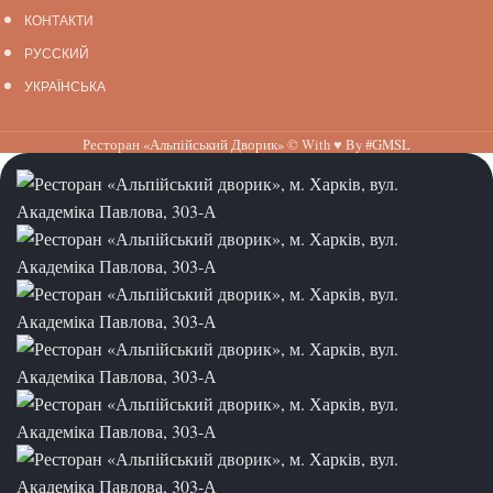
КОНТАКТИ
РУССКИЙ
УКРАЇНСЬКА
Ресторан «Альпійський Дворик»
© With ♥ By
#GMSL