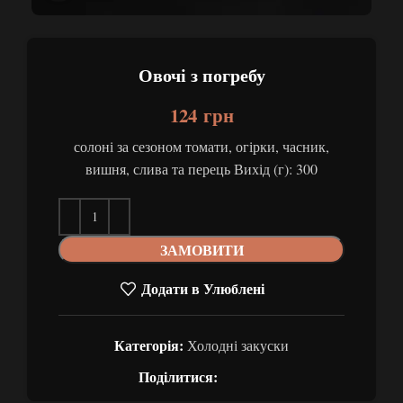
Овочі з погребу
124
грн
солоні за сезоном томати, огірки, часник,
вишня, слива та перець Вихід (г): 300
ЗАМОВИТИ
Додати в Улюблені
Категорія:
Холодні закуски
Поділитися: