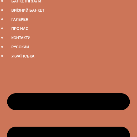
БАНКЕТНІ ЗАЛИ
ВИЇЗНИЙ БАНКЕТ
ГАЛЕРЕЯ
ПРО НАС
КОНТАКТИ
РУССКИЙ
УКРАЇНСЬКА