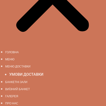
ГОЛОВНА
МЕНЮ
МЕНЮ ДОСТАВКИ
УМОВИ ДОСТАВКИ
БАНКЕТНІ ЗАЛИ
ВИЇЗНИЙ БАНКЕТ
ГАЛЕРЕЯ
ПРО НАС