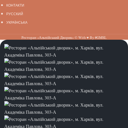
КОНТАКТИ
РУССКИЙ
УКРАЇНСЬКА
Ресторан «Альпійський Дворик»
© With ♥ By
#GMSL