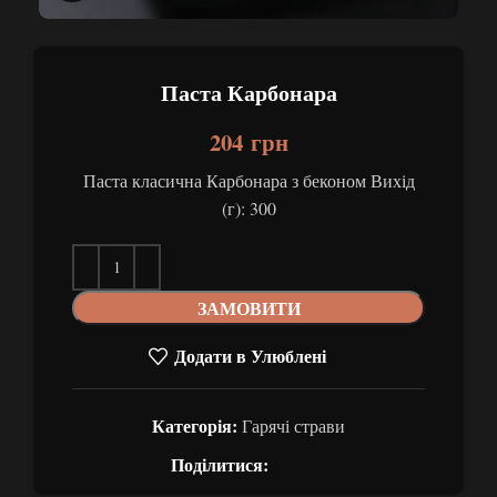
Паста Карбонара
204
грн
Паста класична Карбонара з беконом Вихід
(г): 300
ЗАМОВИТИ
Додати в Улюблені
Категорія:
Гарячі страви
Поділитися: