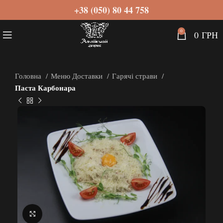
+38 (050) 80 44 758
0
0
ГРН
Головна
Меню Доставки
Гарячі страви
Паста Карбонара
Натисніть, щоб збільшити